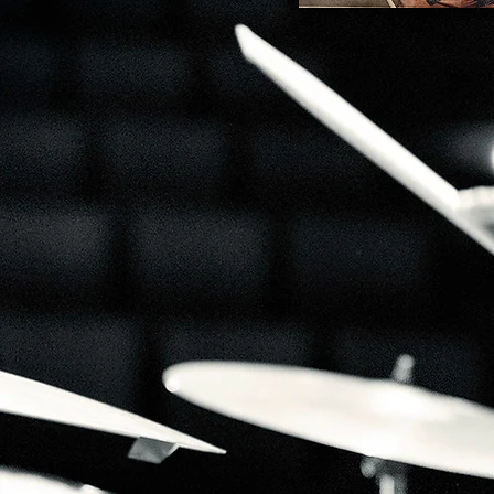
CLARISS
Volontairement