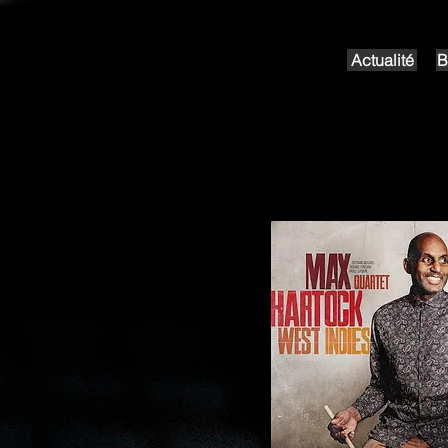
artock
Actualité
B